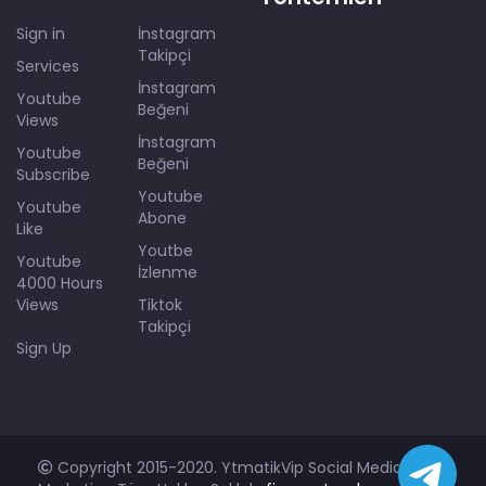
Sign in
İnstagram
Takipçi
Services
İnstagram
Youtube
Beğeni
Views
İnstagram
Youtube
Beğeni
Subscribe
Youtube
Youtube
Abone
Like
Youtbe
Youtube
İzlenme
4000 Hours
Views
Tiktok
Takipçi
Sign Up
Copyright 2015-2020. YtmatikVip Social Media