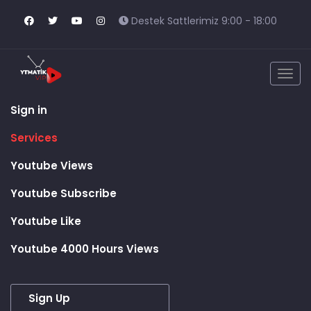
Destek Sattlerimiz 9:00 - 18:00
Togg
navig
Sign in
Services
Youtube Views
Youtube Subscribe
Youtube Like
Youtube 4000 Hours Views
Sign Up