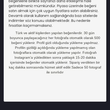
beğenilerle birlikte sayfanızı daha etkileşimli hale
getirebilmeniz mümkündür. Piyasa üzerinde beğeni
satın almak için çok uygun fiyatlara satın alabilirsiniz.
Devamlı olarak kullanım sağlandığında bazı sitelerde
indirimler söz konusu olabilmektedir. Bu nedenle
fırsatları kaçırmamalısınız.
Türk ve aktif kişilerden yapılan beğenilerdir. 30 gün
boyunca paylaşacağınız her fotoğrafa otomatik olarak 500
beğeni yüklenir. Profil gizli olduğunda yükleme yapılmaz.
Profilin gizliliği açıldığında yükleme yapılmamış olan
fotoğraflara otomatik olarak yükleme yapılır. Fotoğrafı
Instagram'a yükledikten sonra yaklaşık 15-20 dakika
içerisinde beğeniler otomatik yüklenir. Sipariş verdikten bir
kaç dakika sonrasında hizmet aktif edilir.Sadece 50 fotograf
ile sınırlıdır