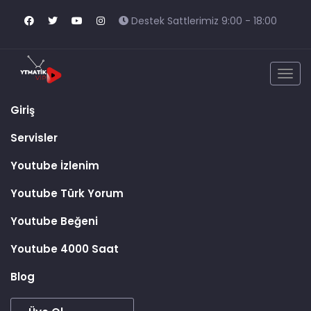
Destek Sattlerimiz 9:00 - 18:00
Togg
navig
Giriş
Servisler
Youtube İzlenim
Youtube Türk Yorum
Youtube Beğeni
Youtube 4000 Saat
Blog