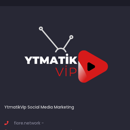
YtmatikVip Social Media Marketing
fiore.network -