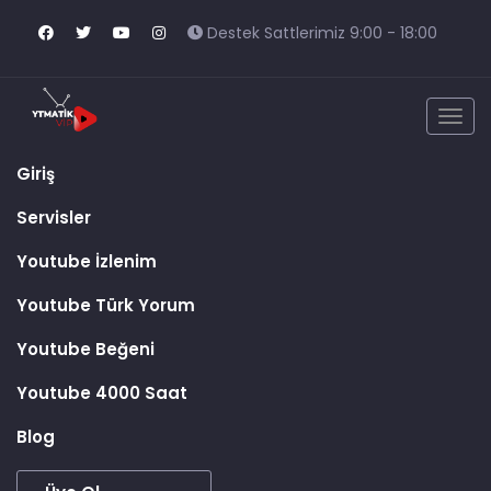
Destek Sattlerimiz 9:00 - 18:00
Togg
navig
Giriş
Servisler
Youtube İzlenim
Youtube Türk Yorum
Youtube Beğeni
Youtube 4000 Saat
Blog