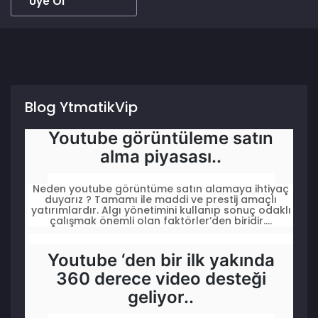
Üye Ol
Blog YtmatikVip
Youtube görüntüleme satın
alma piyasası..
Neden youtube görüntüme satın alamaya ihtiyaç
duyarız ? Tamamı ile maddi ve prestij amaçlı
yatırımlardır. Algı yönetimini kullanıp sonuç odaklı
çalışmak önemli olan faktörler’den biridir....
Youtube ‘den bir ilk yakında
360 derece video desteği
geliyor..