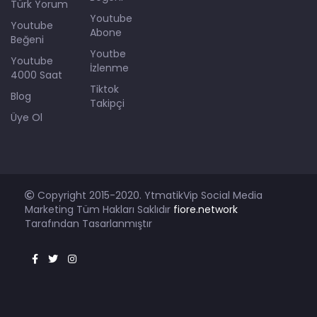
Türk Yorum
Youtube
Youtube
Abone
Beğeni
Youtbe
Youtube
İzlenme
4000 Saat
Tiktok
Blog
Takipçi
Üye Ol
Copyright 2015-2020. YtmatikVip Social Media
Marketing Tüm Hakları Saklıdır
fiore.network
Tarafından Tasarlanmıştır