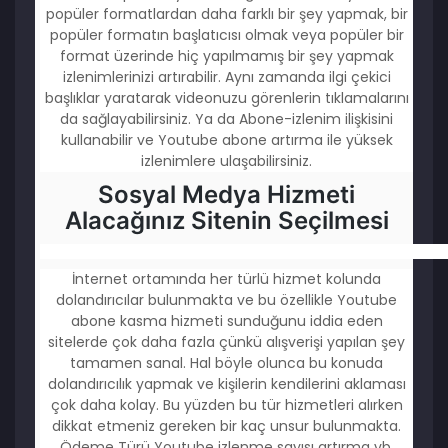
popüler formatlardan daha farklı bir şey yapmak, bir
popüler formatın başlatıcısı olmak veya popüler bir
format üzerinde hiç yapılmamış bir şey yapmak
izlenimlerinizi artırabilir. Aynı zamanda ilgi çekici
başlıklar yaratarak videonuzu görenlerin tıklamalarını
da sağlayabilirsiniz. Ya da Abone-izlenim ilişkisini
kullanabilir ve Youtube abone artırma ile yüksek
izlenimlere ulaşabilirsiniz.
Sosyal Medya Hizmeti
Alacağınız Sitenin Seçilmesi
İnternet ortamında her türlü hizmet kolunda
dolandırıcılar bulunmakta ve bu özellikle Youtube
abone kasma hizmeti sunduğunu iddia eden
sitelerde çok daha fazla çünkü alışverişi yapılan şey
tamamen sanal. Hal böyle olunca bu konuda
dolandırıcılık yapmak ve kişilerin kendilerini aklaması
çok daha kolay. Bu yüzden bu tür hizmetleri alırken
dikkat etmeniz gereken bir kaç unsur bulunmakta.
Ödeme Türü Youtube izlenme sayısı artırma vb.