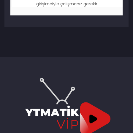
girişimciyle çalışmanız gerekir.