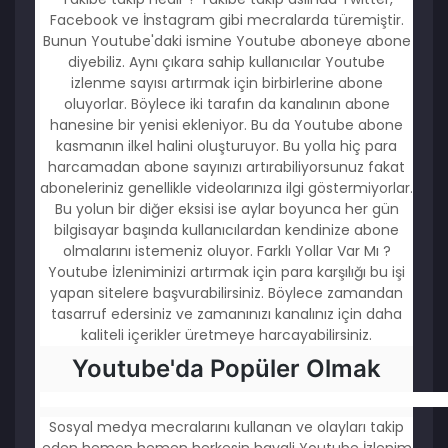
Facebook ve İnstagram gibi mecralarda türemiştir.
Bunun Youtube'daki ismine Youtube aboneye abone
diyebiliz. Aynı çıkara sahip kullanıcılar Youtube
izlenme sayısı artırmak için birbirlerine abone
oluyorlar. Böylece iki tarafın da kanalının abone
hanesine bir yenisi ekleniyor. Bu da Youtube abone
kasmanın ilkel halini oluşturuyor. Bu yolla hiç para
harcamadan abone sayınızı artırabiliyorsunuz fakat
aboneleriniz genellikle videolarınıza ilgi göstermiyorlar.
Bu yolun bir diğer eksisi ise aylar boyunca her gün
bilgisayar başında kullanıcılardan kendinize abone
olmalarını istemeniz oluyor. Farklı Yollar Var Mı ?
Youtube İzleniminizi artırmak için para karşılığı bu işi
yapan sitelere başvurabilirsiniz. Böylece zamandan
tasarruf edersiniz ve zamanınızı kanalınız için daha
kaliteli içerikler üretmeye harcayabilirsiniz.
Youtube'da Popüler Olmak
Sosyal medya mecralarını kullanan ve olayları takip