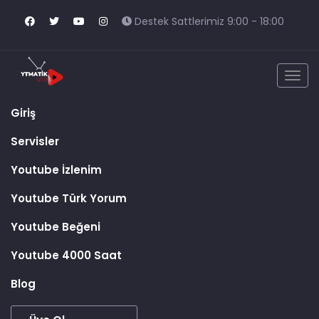
Destek Sattlerimiz 9:00 - 18:00
Togg
navig
Giriş
Servisler
Youtube İzlenim
Youtube Türk Yorum
Youtube Beğeni
Youtube 4000 Saat
Blog