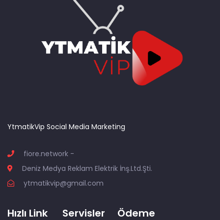
YtmatikVip Social Media Marketing
fiore.network -
Deniz Medya Reklam Elektrik İnş.Ltd.Şti.
ytmatikvip@gmail.com
Hızlı Link
Servisler
Ödeme