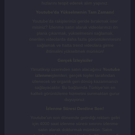
hızlarını tespit ederek alım yapınız.
Youtube'da Yükselmenin Tam Zamanı!
Youtube'da rakiplerinizi geride bırakmak ister
misiniz? İzlenme satın alarak videolarınızı ön
plana çıkarmak, yükselmesini sağlamak,
önerilen videolarda daha fazla görüntülenmesini
sağlamak ve hatta trend videolara girme
ihtimalini yükseltmek mümkün!
Gerçek İzleyiciler
Ytmatikvip üzerinden satın alacağınız
Youtube
izlenme
işlemleri, gerçek kişiler tarafından
izlenecek ve organik geri dönüş kazanmanızı
sağlayacaktır. Bu bağlamda Türkiye’nin en
kaliteli görüntüleme hizmetini sunmaktan gurur
duyuyoruz.
İzlenme Süresi Derdine Son!
Youtube'un son dönemde getirdiği reklam geliri
için 4000 saat izlenme süresi sınırını izlenme
satın alarak doldurmak mümkün. Satın